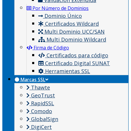
Validación Extendida
Por Número de Dominios
Dominio Único
Certificados Wildcard
Multi Dominio UCC/SAN
Multi Dominio Wildcard
Firma de Código
Certificados para código
Certificado Digital SUNAT
Herramientas SSL
Marcas SSL
Thawte
GeoTrust
RapidSSL
Comodo
GlobalSign
DigiCert