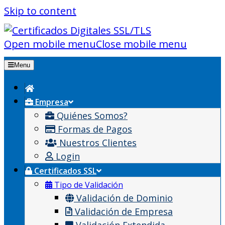
Skip to content
Open mobile menu
Close mobile menu
Menu
Empresa
Quiénes Somos?
Formas de Pagos
Nuestros Clientes
Login
Certificados SSL
Tipo de Validación
Validación de Dominio
Validación de Empresa