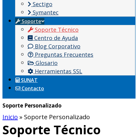
Sectigo
Symantec
Soporte
Soporte Técnico
Centro de Ayuda
Blog Corporativo
Preguntas Frecuentes
Glosario
Herramientas SSL
SUNAT
Contacto
Soporte Personalizado
Inicio
»
Soporte Personalizado
Soporte Técnico