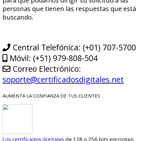
para que podamos dirigir su solicitud a las
personas que tienen las respuestas que está
buscando.
Central Telefónica: (+01) 707-5700
Móvil: (+51) 979-808-504
Correo Electrónico:
soporte@certificadosdigitales.net
AUMENTA LA CONFIANZA DE TUS CLIENTES
Los certificados digitales
de 128 o 256 bits encriptan