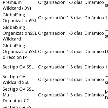
Premium
Organización
1-3 días
Dinámico
s
Wildcard (OV)
GlobalSing
Organización
1-3 días
Dinámico
1
OrganizationSSL
GlobalSing
∞
OrganizationSSL
Organización
1-3 días
Dinámico
s
Wildcard
GlobalSing
OrganizationSSL
Organización
1-3 días
Dinámico
D
dirección IP
Sectigo OV SSL
Organización
1-3 días
Dinámico
1
Sectigo OV
∞
Organización
1-3 días
Dinámico
Wildcard SSL
s
Sectigo OV SSL
M
Multi-
Organización
1-3 días
Dinámico
D
Domain/UCC
Sectigo OV SSL