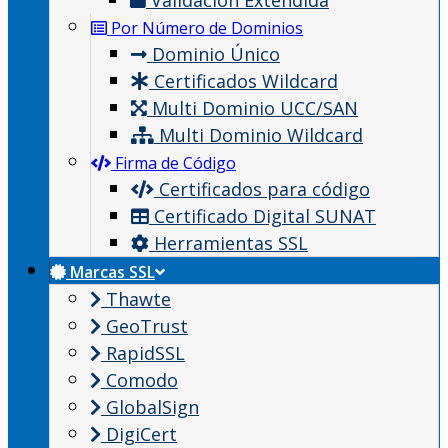
Validación Extendida
Por Número de Dominios
Dominio Único
Certificados Wildcard
Multi Dominio UCC/SAN
Multi Dominio Wildcard
Firma de Código
Certificados para código
Certificado Digital SUNAT
Herramientas SSL
Marcas SSL
Thawte
GeoTrust
RapidSSL
Comodo
GlobalSign
DigiCert