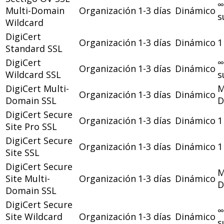
∞
Multi-Domain
Organización
1-3 días
Dinámico
s
Wildcard
DigiCert
Organización
1-3 días
Dinámico
1
Standard SSL
DigiCert
∞
Organización
1-3 días
Dinámico
Wildcard SSL
s
DigiCert Multi-
M
Organización
1-3 días
Dinámico
Domain SSL
D
DigiCert Secure
Organización
1-3 días
Dinámico
1
Site Pro SSL
DigiCert Secure
Organización
1-3 días
Dinámico
1
Site SSL
DigiCert Secure
M
Site Multi-
Organización
1-3 días
Dinámico
D
Domain SSL
DigiCert Secure
∞
Site Wildcard
Organización
1-3 días
Dinámico
s