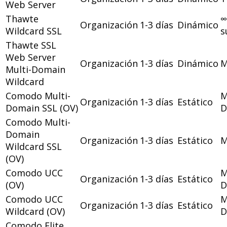
Web Server
Thawte
∞
Organización
1-3 días
Dinámico
Wildcard SSL
s
Thawte SSL
Web Server
Organización
1-3 días
Dinámico
Multi-Domain
Wildcard
Comodo Multi-
M
Organización
1-3 días
Estático
Domain SSL (OV)
D
Comodo Multi-
Domain
Organización
1-3 días
Estático
Wildcard SSL
(OV)
Comodo UCC
M
Organización
1-3 días
Estático
(OV)
D
Comodo UCC
M
Organización
1-3 días
Estático
Wildcard (OV)
D
Comodo Elite