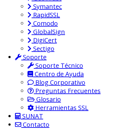
Symantec
RapidSSL
Comodo
GlobalSign
DigiCert
Sectigo
Soporte
Soporte Técnico
Centro de Ayuda
Blog Corporativo
Preguntas Frecuentes
Glosario
Herramientas SSL
SUNAT
Contacto