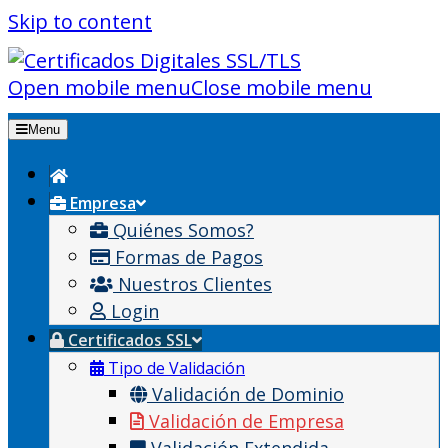
Skip to content
Open mobile menu
Close mobile menu
Menu
Empresa
Quiénes Somos?
Formas de Pagos
Nuestros Clientes
Login
Certificados SSL
Tipo de Validación
Validación de Dominio
Validación de Empresa