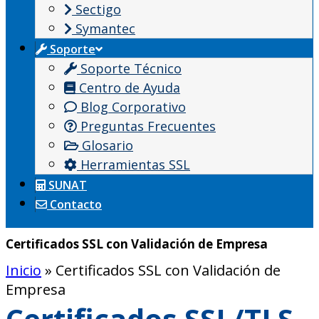
Sectigo
Symantec
Soporte
Soporte Técnico
Centro de Ayuda
Blog Corporativo
Preguntas Frecuentes
Glosario
Herramientas SSL
SUNAT
Contacto
Certificados SSL con Validación de Empresa
Inicio
»
Certificados SSL con Validación de
Empresa
Certificados SSL/TLS