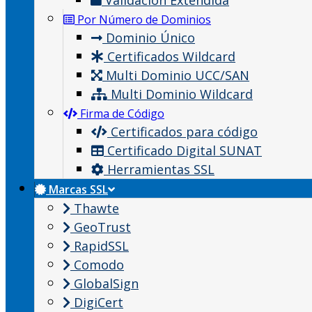
Validación Extendida
Por Número de Dominios
Dominio Único
Certificados Wildcard
Multi Dominio UCC/SAN
Multi Dominio Wildcard
Firma de Código
Certificados para código
Certificado Digital SUNAT
Herramientas SSL
Marcas SSL
Thawte
GeoTrust
RapidSSL
Comodo
GlobalSign
DigiCert