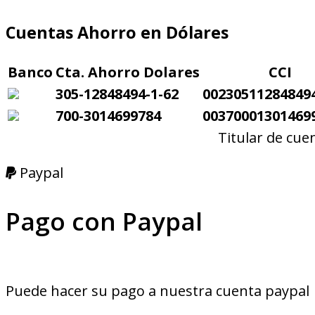
Cuentas Ahorro en Dólares
Banco
Cta. Ahorro Dolares
CCI
305-12848494-1-62
00230511284849
700-3014699784
00370001301469
Titular de cue
Paypal
Pago con Paypal
Puede hacer su pago a nuestra cuenta paypal