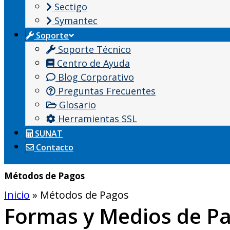
Sectigo
Symantec
Soporte
Soporte Técnico
Centro de Ayuda
Blog Corporativo
Preguntas Frecuentes
Glosario
Herramientas SSL
SUNAT
Contacto
Métodos de Pagos
Inicio
»
Métodos de Pagos
Formas y Medios de P