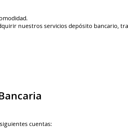
comodidad.
quirir nuestros servicios depósito bancario, tr
 Bancaria
 siguientes cuentas: