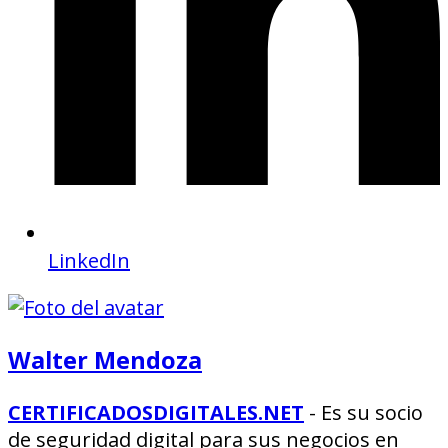
LinkedIn
Walter Mendoza
CERTIFICADOSDIGITALES.NET
- Es su socio
de seguridad digital para sus negocios en