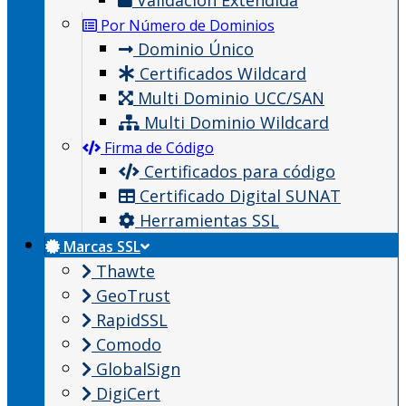
Validación Extendida
Por Número de Dominios
Dominio Único
Certificados Wildcard
Multi Dominio UCC/SAN
Multi Dominio Wildcard
Firma de Código
Certificados para código
Certificado Digital SUNAT
Herramientas SSL
Marcas SSL
Thawte
GeoTrust
RapidSSL
Comodo
GlobalSign
DigiCert