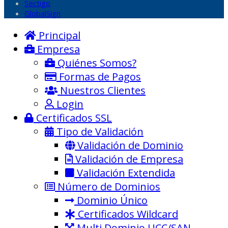
Sectigo
GlobalSign
Principal
Empresa
Quiénes Somos?
Formas de Pagos
Nuestros Clientes
Login
Certificados SSL
Tipo de Validación
Validación de Dominio
Validación de Empresa
Validación Extendida
Número de Dominios
Dominio Único
Certificados Wildcard
Multi Dominio UCC/SAN