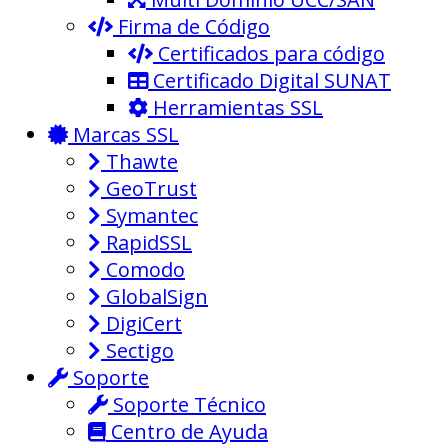
Firma de Código
Certificados para código
Certificado Digital SUNAT
Herramientas SSL
Marcas SSL
Thawte
GeoTrust
Symantec
RapidSSL
Comodo
GlobalSign
DigiCert
Sectigo
Soporte
Soporte Técnico
Centro de Ayuda