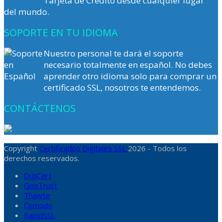
Tarjeta de Crédito desde cualquier lugar
del mundo.
SOPORTE EN TU IDIOMA
Nuestro personal te dará el soporte
necesario totalmente en español. No debes
aprender otro idioma solo para comprar un
certificado SSL, nosotros te entendemos.
CONTÁCTENOS
Copyright
Certificados Digitales SSL
2026 - Todos los
derechos reservados.
DigiCert
GeoTrust
Thawte
Comodo
RapidSSL