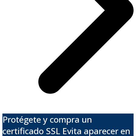
Protégete y compra un
certificado SSL Evita aparecer en