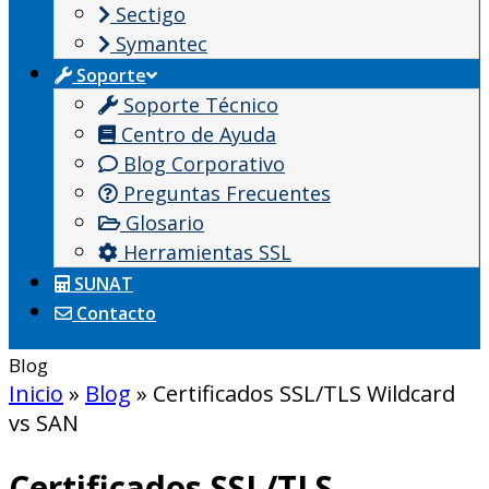
Sectigo
Symantec
Soporte
Soporte Técnico
Centro de Ayuda
Blog Corporativo
Preguntas Frecuentes
Glosario
Herramientas SSL
SUNAT
Contacto
Blog
Inicio
»
Blog
»
Certificados SSL/TLS Wildcard
vs SAN
Certificados SSL/TLS