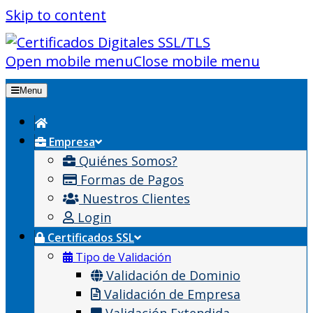
Skip to content
Open mobile menu
Close mobile menu
Menu
Empresa
Quiénes Somos?
Formas de Pagos
Nuestros Clientes
Login
Certificados SSL
Tipo de Validación
Validación de Dominio
Validación de Empresa