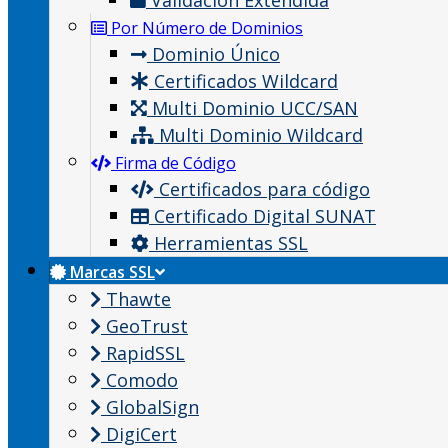
Validación Extendida
Por Número de Dominios
Dominio Único
Certificados Wildcard
Multi Dominio UCC/SAN
Multi Dominio Wildcard
Firma de Código
Certificados para código
Certificado Digital SUNAT
Herramientas SSL
Marcas SSL
Thawte
GeoTrust
RapidSSL
Comodo
GlobalSign
DigiCert