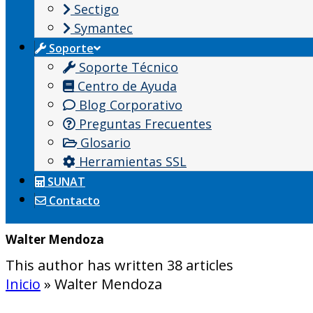
Sectigo
Symantec
Soporte
Soporte Técnico
Centro de Ayuda
Blog Corporativo
Preguntas Frecuentes
Glosario
Herramientas SSL
SUNAT
Contacto
Walter Mendoza
This author has written 38 articles
Inicio
»
Walter Mendoza