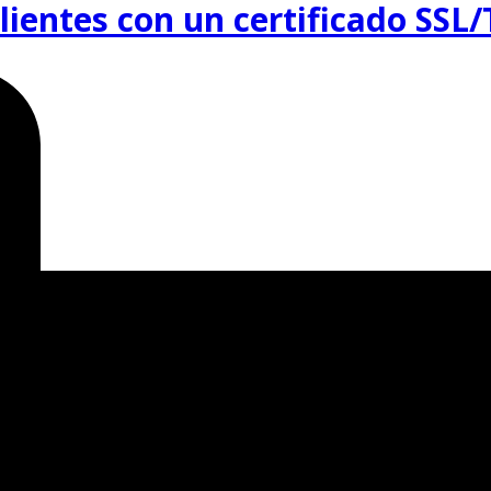
lientes con un certificado SSL/